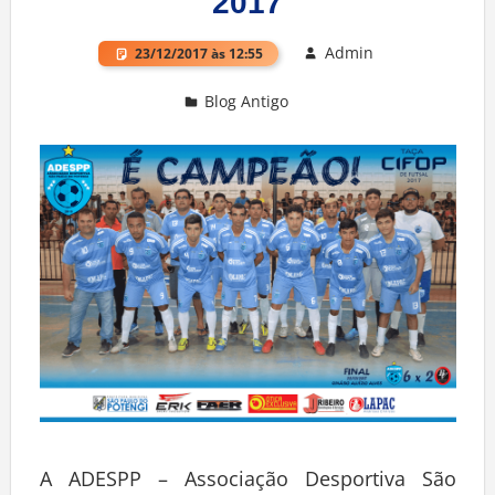
2017
Admin
23/12/2017 às 12:55
Blog Antigo
Deixe um comentário
A ADESPP – Associação Desportiva São