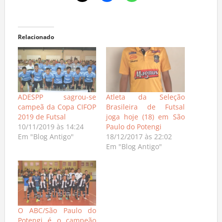
Relacionado
ADESPP sagrou-se
Atleta da Seleção
campeã da Copa CIFOP
Brasileira de Futsal
2019 de Futsal
joga hoje (18) em São
10/11/2019 às 14:24
Paulo do Potengi
Em "Blog Antigo"
18/12/2017 às 22:02
Em "Blog Antigo"
O ABC/São Paulo do
Potengi é o campeão