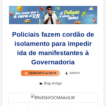
Policiais fazem cordão de
isolamento para impedir
ida de manifestantes à
Governadoria
Admin
29/06/2013 às 00:16
Blog Antigo
Deixe um comentário