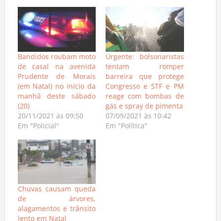
Bandidos roubam moto
Urgente: bolsonaristas
de casal na avenida
tentam romper
Prudente de Morais
barreira que protege
(em Natal) no início da
Congresso e STF e PM
manhã deste sábado
reage com bombas de
(20)
gás e spray de pimenta
20/11/2021 às 09:50
07/09/2021 às 10:42
Em "Policial"
Em "Política"
Chuvas causam queda
de árvores,
alagamentos e trânsito