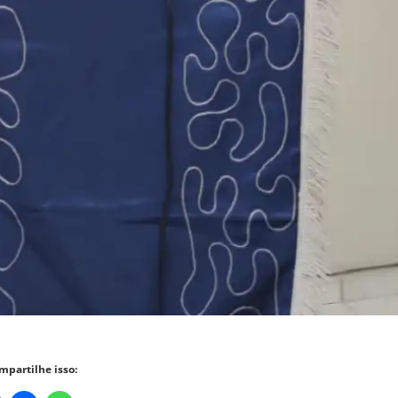
mpartilhe isso: