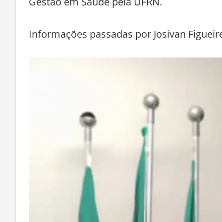
Gestão em Saúde pela UFRN.
Informações passadas por Josivan Figueir