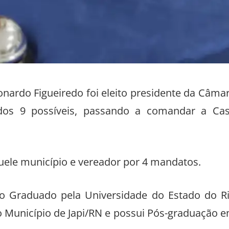
onardo Figueiredo foi eleito presidente da Câma
dos 9 possíveis, passando a comandar a Ca
quele município e vereador por 4 mandatos.
o Graduado pela Universidade do Estado do R
o Município de Japi/RN e possui Pós-graduação 