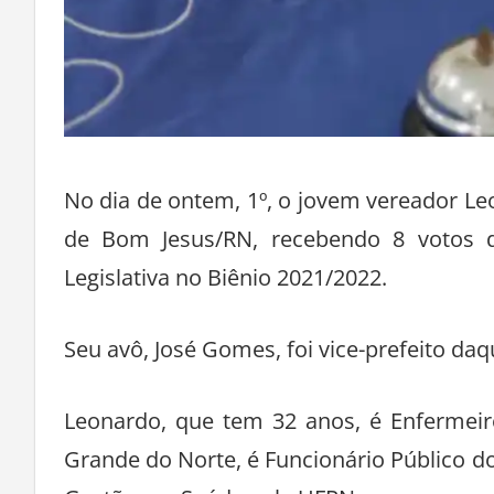
No dia de ontem, 1º, o jovem vereador Le
de Bom Jesus/RN, recebendo 8 votos 
Legislativa no Biênio 2021/2022.
Seu avô, José Gomes, foi vice-prefeito da
Leonardo, que tem 32 anos, é Enfermeir
Grande do Norte, é Funcionário Público d