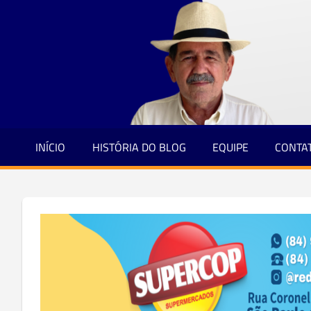
Jornalismo
Skip
e
to
Credibilidade
content
INÍCIO
HISTÓRIA DO BLOG
EQUIPE
CONTA