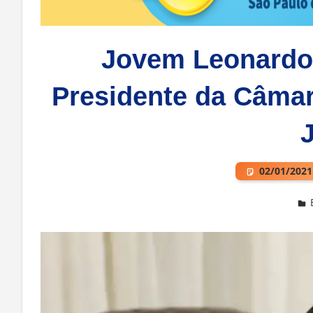
Jovem Leonardo F
Presidente da Câma
02/01/2021
Deixe um comentário