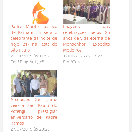
Padre Murilo, pároco
Imagens das
de Parnamirim será o
celebrações pelos 25
celebrante da noite de
anos de vida eterna de
hoje (21), na Festa de
Monsenhor Expedito
São Paulo
Medeiros.
21/01/2019 às 11:57
17/01/2025 às 13:23
Em "Blog Antigo"
Em "Geral"
Arcebispo Dom Jaime
veio a São Paulo do
Potengi prestigiar
aniversário de Padre
Ramos
27/07/2019 às 20:28