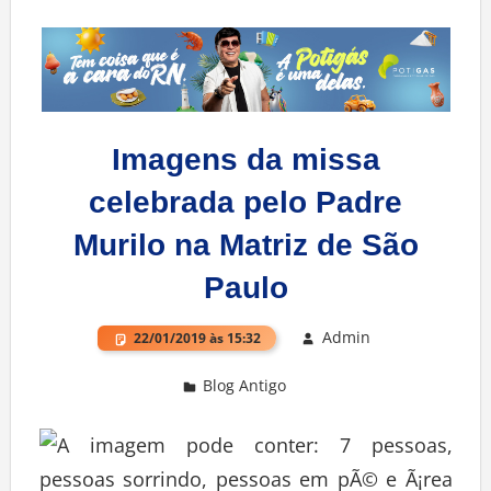
Imagens da missa
celebrada pelo Padre
Murilo na Matriz de São
Paulo
Admin
22/01/2019 às 15:32
Blog Antigo
Deixe um comentário