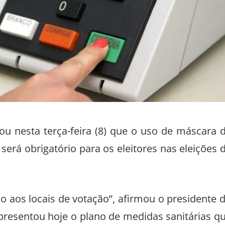
mou nesta terça-feira (8) que o uso de máscara 
será obrigatório para os eleitores nas eleições 
 aos locais de votação”, afirmou o presidente 
apresentou hoje o plano de medidas sanitárias q