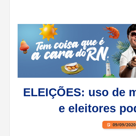
ELEIÇÕES: uso de má
e eleitores po
09/09/2020