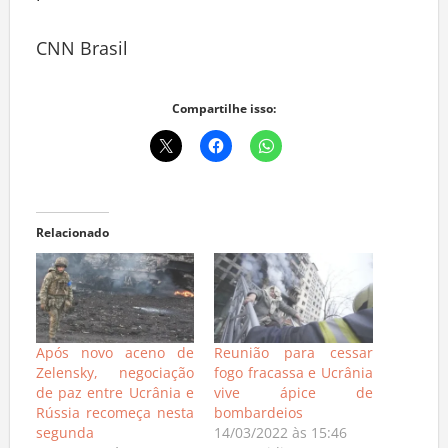
CNN Brasil
Compartilhe isso:
Relacionado
Após novo aceno de
Reunião para cessar
Zelensky, negociação
fogo fracassa e Ucrânia
de paz entre Ucrânia e
vive ápice de
Rússia recomeça nesta
bombardeios
segunda
14/03/2022 às 15:46