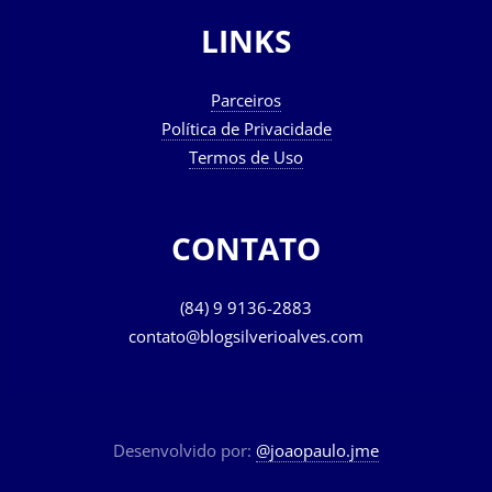
LINKS
Parceiros
Política de Privacidade
Termos de Uso
CONTATO
(84) 9 9136-2883
contato@blogsilverioalves.com
Desenvolvido por:
@joaopaulo.jme