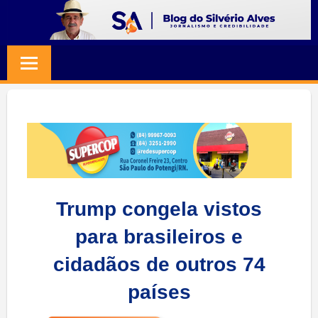
Skip
to
BLOG
Jornalismo
content
e
SILVERIO
Credibilidade
ALVES
Trump congela vistos
para brasileiros e
cidadãos de outros 74
países