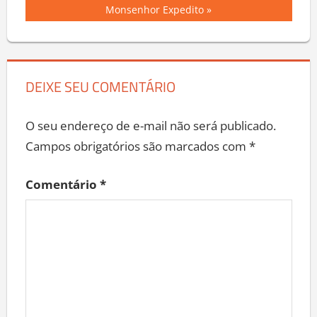
Post
Post:
Monsenhor Expedito
DEIXE SEU COMENTÁRIO
O seu endereço de e-mail não será publicado.
Campos obrigatórios são marcados com
*
Comentário
*