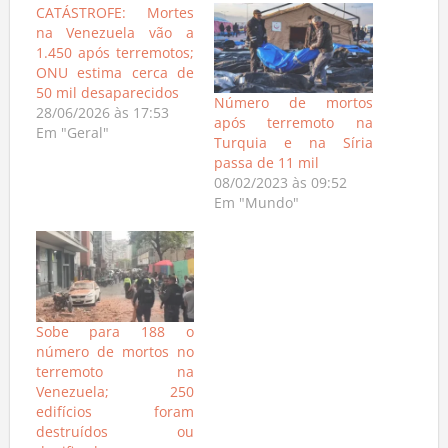
CATÁSTROFE: Mortes
na Venezuela vão a
1.450 após terremotos;
ONU estima cerca de
50 mil desaparecidos
Número de mortos
28/06/2026 às 17:53
após terremoto na
Em "Geral"
Turquia e na Síria
passa de 11 mil
08/02/2023 às 09:52
Em "Mundo"
Sobe para 188 o
número de mortos no
terremoto na
Venezuela; 250
edifícios foram
destruídos ou