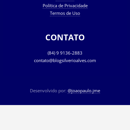
Política de Privacidade
Termos de Uso
CONTATO
(84) 9 9136-2883
contato@blogsilverioalves.com
Desenvolvido por:
@joaopaulo.jme