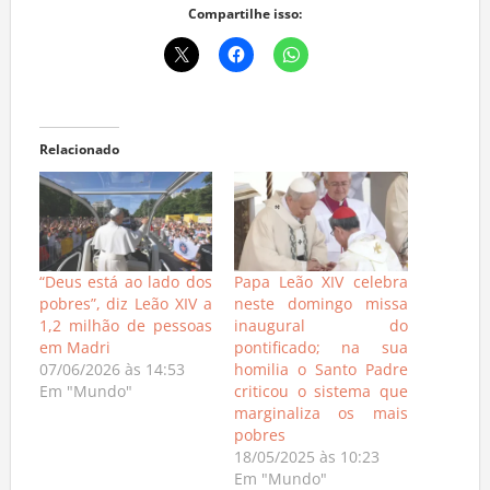
Compartilhe isso:
Relacionado
“Deus está ao lado dos
Papa Leão XIV celebra
pobres”, diz Leão XIV a
neste domingo missa
1,2 milhão de pessoas
inaugural do
em Madri
pontificado; na sua
07/06/2026 às 14:53
homilia o Santo Padre
Em "Mundo"
criticou o sistema que
marginaliza os mais
pobres
18/05/2025 às 10:23
Em "Mundo"