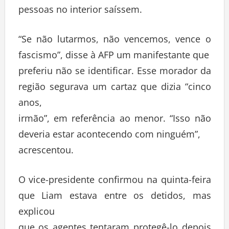
pessoas no interior saíssem.
“Se não lutarmos, não vencemos, vence o
fascismo”, disse à AFP um manifestante que
preferiu não se identificar. Esse morador da
região segurava um cartaz que dizia “cinco
anos,
irmão”, em referência ao menor. “Isso não
deveria estar acontecendo com ninguém”,
acrescentou.
O vice-presidente confirmou na quinta-feira
que Liam estava entre os detidos, mas
explicou
que os agentes tentaram protegê-lo depois