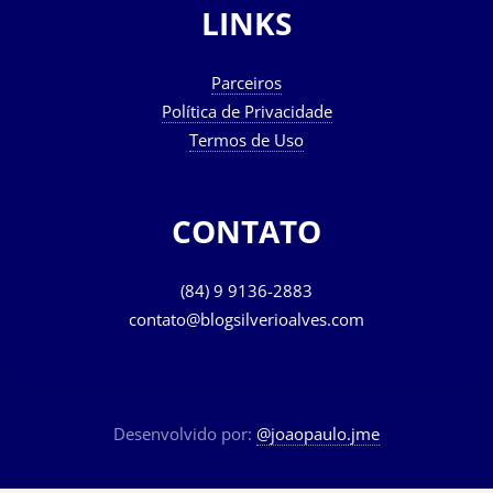
LINKS
Parceiros
Política de Privacidade
Termos de Uso
CONTATO
(84) 9 9136-2883
contato@blogsilverioalves.com
Desenvolvido por:
@joaopaulo.jme