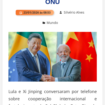
ONU
Silvério Alves
23/01/2026 às 08:53
Mundo
Deixe um comentário
Lula e Xi Jinping conversaram por telefone
sobre cooperação internacional e
fortalecimento do Sul Global – Foto: Ricardo