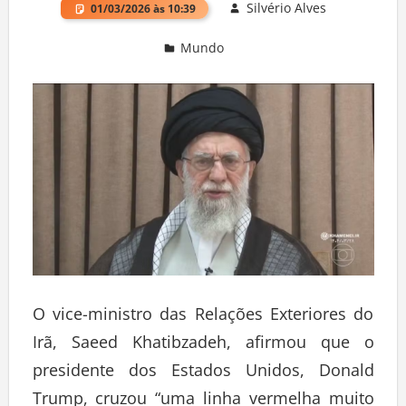
Silvério Alves
01/03/2026 às 10:39
Mundo
Deixe um comentário
O vice-ministro das Relações Exteriores do
Irã, Saeed Khatibzadeh, afirmou que o
presidente dos Estados Unidos, Donald
Trump, cruzou “uma linha vermelha muito