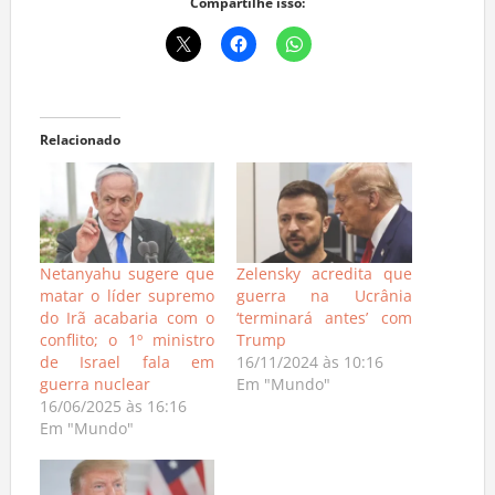
Compartilhe isso:
Relacionado
Netanyahu sugere que
Zelensky acredita que
matar o líder supremo
guerra na Ucrânia
do Irã acabaria com o
‘terminará antes’ com
conflito; o 1º ministro
Trump
de Israel fala em
16/11/2024 às 10:16
guerra nuclear
Em "Mundo"
16/06/2025 às 16:16
Em "Mundo"