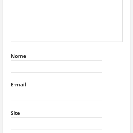
Nome
E-mail
Site