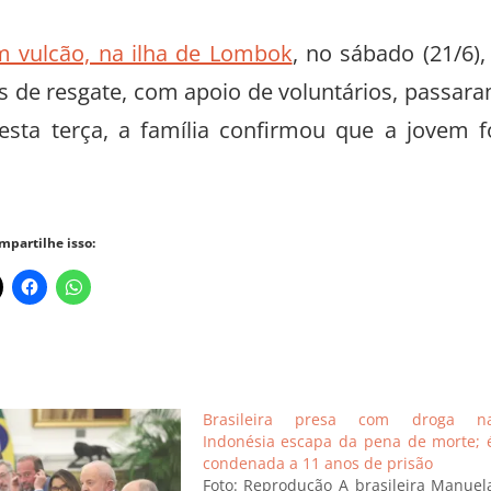
m vulcão, na ilha de Lombok
, no sábado (21/6),
s de resgate, com apoio de voluntários, passar
esta terça, a família confirmou que a jovem f
mpartilhe isso:
Brasileira presa com droga n
Indonésia escapa da pena de morte; 
condenada a 11 anos de prisão
Foto: Reprodução A brasileira Manuel