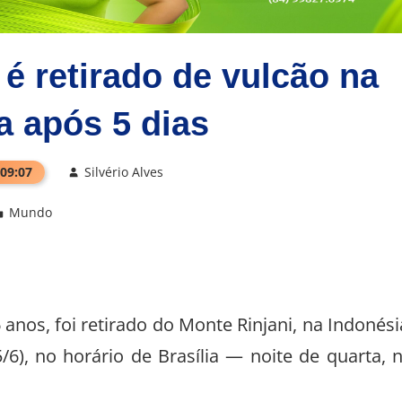
 é retirado de vulcão na
a após 5 dias
 09:07
Silvério Alves
Mundo
 anos, foi retirado do Monte Rinjani, na Indonési
/6), no horário de Brasília — noite de quarta, 