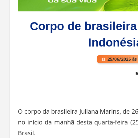
Corpo de brasileira
Indonési
25/06/2025 às
Deixe um comentário
O corpo da brasileira Juliana Marins, de 26
no início da manhã desta quarta-feira (25
Brasil.