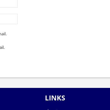
ail.
il.
LINKS