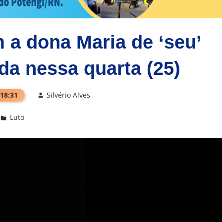
a dona Maria de ‘seu’
da nessa quarta (25)
 18:31
Silvério Alves
Luto