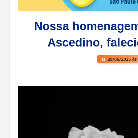
Nossa homenagem 
Ascedino, faleci
26/06/2025 às
Deixe um comentário