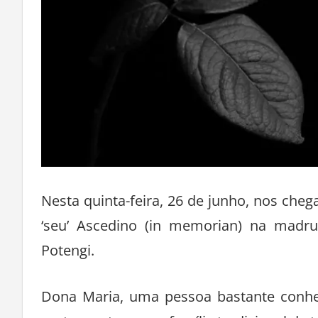
Nesta quinta-feira, 26 de junho, nos cheg
‘seu’ Ascedino (in memorian) na madru
Potengi.
Dona Maria, uma pessoa bastante conh