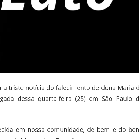
a a triste notícia do falecimento de dona Maria 
gada dessa quarta-feira (25) em São Paulo 
ecida em nossa comunidade, de bem e do be