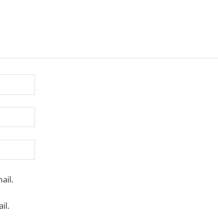
ail.
il.