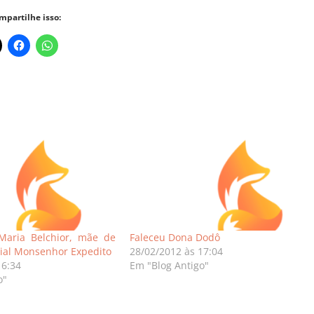
mpartilhe isso:
Maria Belchior, mãe de
Faleceu Dona Dodô
ial Monsenhor Expedito
28/02/2012 às 17:04
16:34
Em "Blog Antigo"
o"