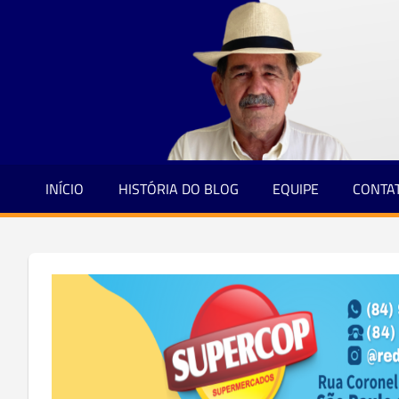
Jornalismo
Skip
e
to
Credibilidade
content
INÍCIO
HISTÓRIA DO BLOG
EQUIPE
CONTA