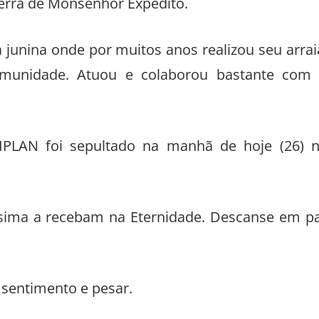
terra de Monsenhor Expedito.
 junina onde por muitos anos realizou seu arrai
omunidade. Atuou e colaborou bastante com
IPLAN foi sepultado na manhã de hoje (26) 
íssima a recebam na Eternidade. Descanse em p
 sentimento e pesar.