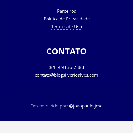
Parceiros
Política de Privacidade
Termos de Uso
CONTATO
(84) 9 9136-2883
contato@blogsilverioalves.com
Desenvolvido por:
@joaopaulo.jme