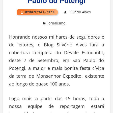
Paulo do Potengi
Silvério Alves
07/09/2024 às 09:18
Jornalismo
Deixe um comentário
Honrando nossos milhares de seguidores e
de leitores, o Blog Silvério Alves fará a
cobertura completa do Desfile Estudantil,
deste 7 de Setembro, em São Paulo do
Potengi, a maior e mais bonita festa cívica
da terra de Monsenhor Expedito, existente
ao longo de quase 100 anos.
Logo mais a partir das 15 horas, toda a
nossa equipe de reportagem estará