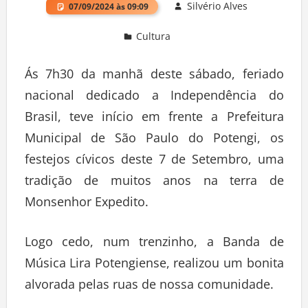
Silvério Alves
07/09/2024 às 09:09
Cultura
Deixe um comentário
Ás 7h30 da manhã deste sábado, feriado
nacional dedicado a Independência do
Brasil, teve início em frente a Prefeitura
Municipal de São Paulo do Potengi, os
festejos cívicos deste 7 de Setembro, uma
tradição de muitos anos na terra de
Monsenhor Expedito.
Logo cedo, num trenzinho, a Banda de
Música Lira Potengiense, realizou um bonita
alvorada pelas ruas de nossa comunidade.