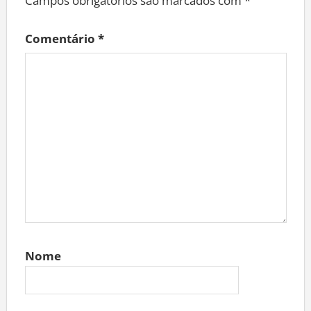
Campos obrigatórios são marcados com
*
Comentário
*
Nome