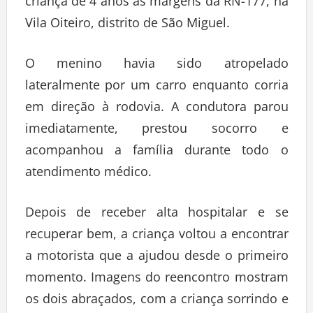
criança de 4 anos às margens da RN-177, na
Vila Oiteiro, distrito de São Miguel.
O menino havia sido atropelado
lateralmente por um carro enquanto corria
em direção à rodovia. A condutora parou
imediatamente, prestou socorro e
acompanhou a família durante todo o
atendimento médico.
Depois de receber alta hospitalar e se
recuperar bem, a criança voltou a encontrar
a motorista que a ajudou desde o primeiro
momento. Imagens do reencontro mostram
os dois abraçados, com a criança sorrindo e