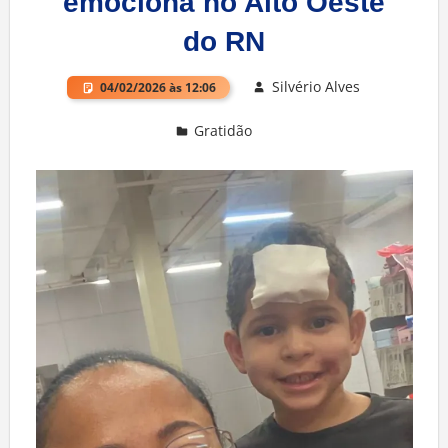
emociona no Alto Oeste
do RN
Silvério Alves
04/02/2026 às 12:06
Gratidão
Deixe um comentário