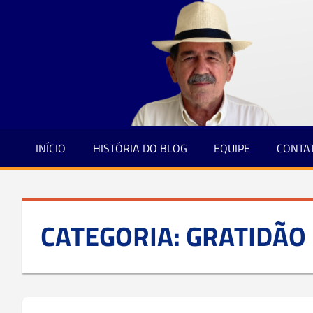
Jornalismo
Skip
e
to
Credibilidade
content
INÍCIO
HISTÓRIA DO BLOG
EQUIPE
CONTA
CATEGORIA:
GRATIDÃO