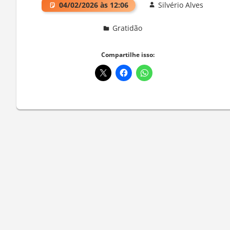
04/02/2026 às 12:06
Silvério Alves
Gratidão
Deixe um comentário
Compartilhe isso: