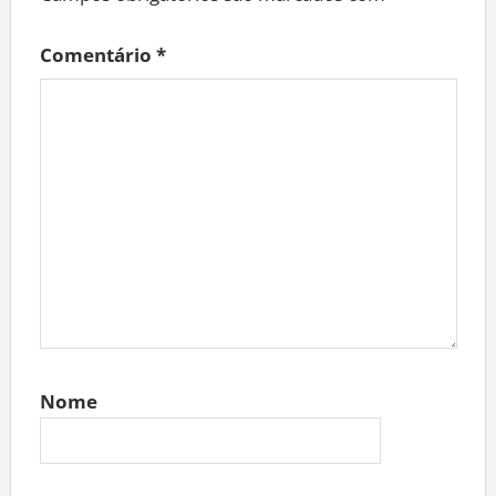
Campos obrigatórios são marcados com
*
Comentário
*
Nome