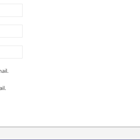
ail.
il.