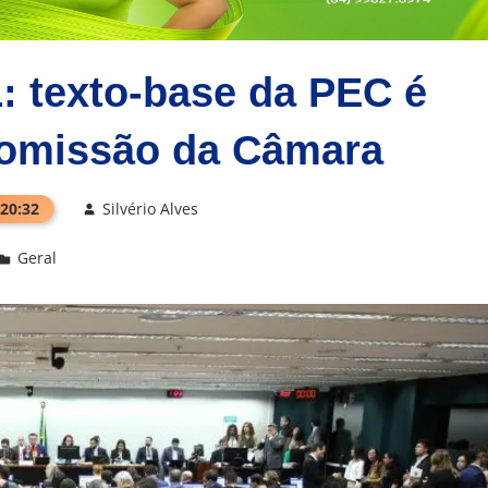
: texto-base da PEC é
comissão da Câmara
 20:32
Silvério Alves
Geral