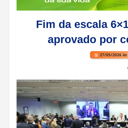
Fim da escala 6×1
aprovado por 
27/05/2026 às
Deixe um comentário