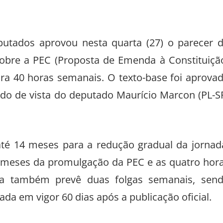
utados aprovou nesta quarta (27) o parecer 
sobre a PEC (Proposta de Emenda à Constituiçã
ara 40 horas semanais. O texto-base foi aprova
dido de vista do deputado Maurício Marcon (PL-S
até 14 meses para a redução gradual da jornad
 meses da promulgação da PEC e as quatro hor
ta também prevê duas folgas semanais, sen
a em vigor 60 dias após a publicação oficial.