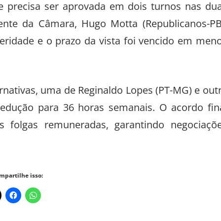
 e precisa ser aprovada em dois turnos nas du
ente da Câmara, Hugo Motta (Republicanos-PB
leridade e o prazo da vista foi vencido em men
rnativas, uma de Reginaldo Lopes (PT-MG) e out
 redução para 36 horas semanais. O acordo fin
s folgas remuneradas, garantindo negociaçõ
mpartilhe isso: