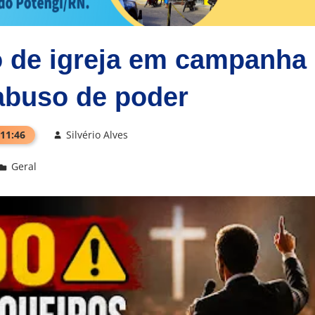
o de igreja em campanha
abuso de poder
 11:46
Silvério Alves
Geral