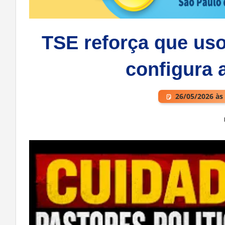
TSE reforça que us
configura 
26/05/2026 às
Deixe um comentário