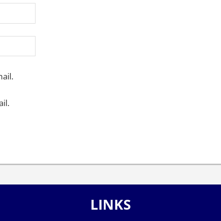
ail.
il.
LINKS