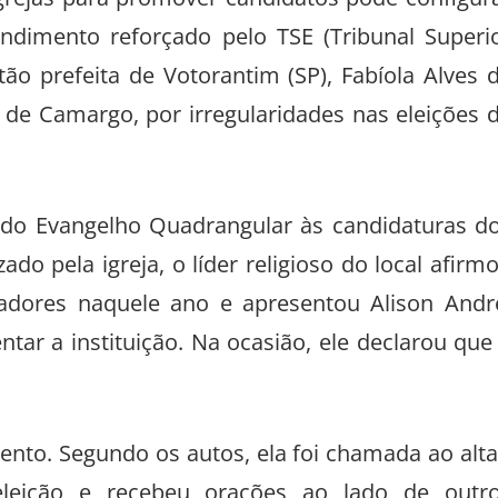
 igrejas para promover candidatos pode configur
endimento reforçado pelo TSE (Tribunal Superi
ão prefeita de Votorantim (SP), Fabíola Alves 
a de Camargo, por irregularidades nas eleições 
a do Evangelho Quadrangular às candidaturas d
ado pela igreja, o líder religioso do local afirm
eadores naquele ano e apresentou Alison Andr
tar a instituição. Na ocasião, ele declarou que
ento. Segundo os autos, ela foi chamada ao alta