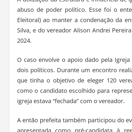
A utilização da estrutura e influência de
abuso de poder político. Esse foi o ent
Eleitoral) ao manter a condenação da ent
Silva, e do vereador Alison Andrei Pereir
2024.
O caso envolve o apoio dado pela Igrej
dois políticos. Durante um encontro realiz
que tinha o objetivo de eleger 120 ver
como o candidato escolhido para represen
igreja estava “fechada” com o vereador.
A então prefeita também participou do ev