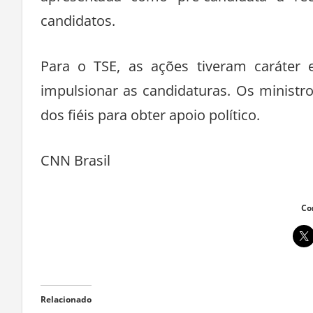
apresentada como pré-candidata à re
candidatos.
Para o TSE, as ações tiveram caráter el
impulsionar as candidaturas. Os minist
dos fiéis para obter apoio político.
CNN Brasil
Co
Relacionado