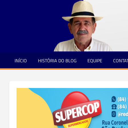
Jornalismo
Skip
e
to
Credibilidade
content
INÍCIO
HISTÓRIA DO BLOG
EQUIPE
CONTA