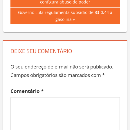
Post:
configura abuso de poder
de
Next
Governo Lula regulamenta subsídio de R$ 0,44 à
Post
Post:
gasolina
DEIXE SEU COMENTÁRIO
O seu endereço de e-mail não será publicado.
Campos obrigatórios são marcados com
*
Comentário
*