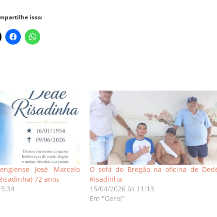
mpartilhe isso:
engiense José Marcelo
O sofá do Bregão na oficina de Ded
Risadinha) 72 anos
Risadinha
15:34
15/04/2026 às 11:13
Em "Geral"