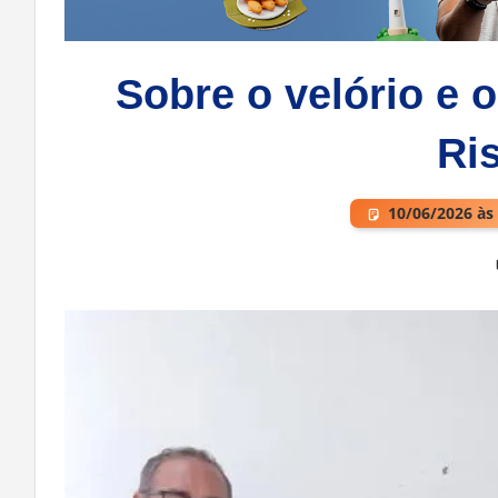
Sobre o velório e 
Ri
10/06/2026 às
Deixe um comentário