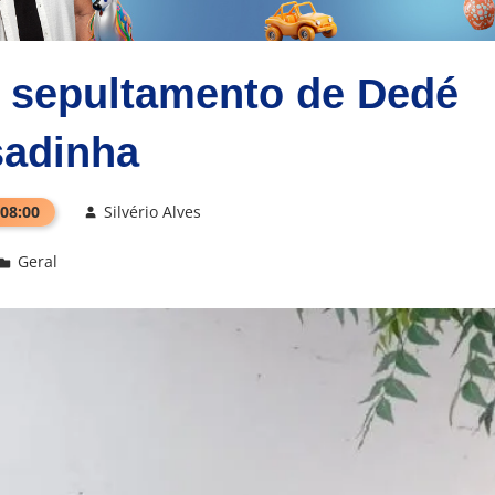
o sepultamento de Dedé
sadinha
 08:00
Silvério Alves
Geral