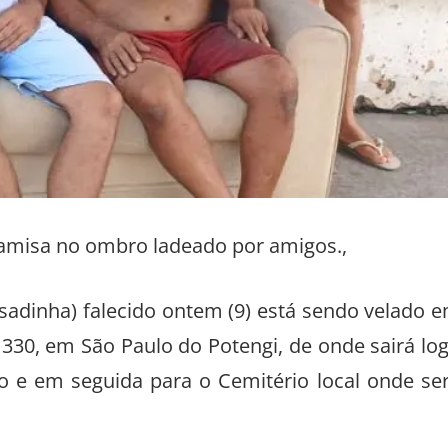
amisa no ombro ladeado por amigos.,
sadinha) falecido ontem (9) está sendo velado 
, 330, em São Paulo do Potengi, de onde sairá lo
o e em seguida para o Cemitério local onde se