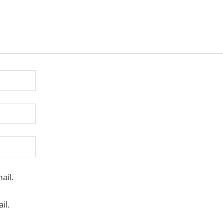
ail.
il.