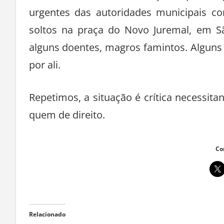
urgentes das autoridades municipais c
soltos na praça do Novo Juremal, em Sã
alguns doentes, magros famintos. Alguns
por ali.
Repetimos, a situação é crítica necessita
quem de direito.
Co
Relacionado