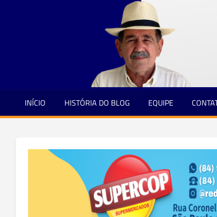
Jornalismo
Skip
e
to
Credibilidade
content
INÍCIO
HISTÓRIA DO BLOG
EQUIPE
CONTA