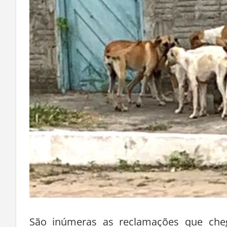
São inúmeras as reclamações que cheg