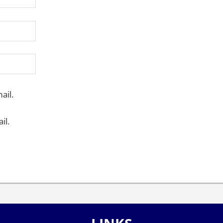
ail.
il.