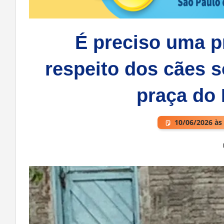
É preciso uma p
respeito dos cães 
praça do
10/06/2026 às
Deixe um comentário