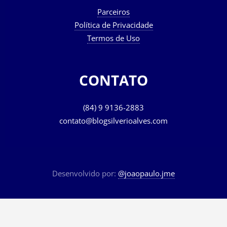
Parceiros
Política de Privacidade
Termos de Uso
CONTATO
(84) 9 9136-2883
contato@blogsilverioalves.com
Desenvolvido por:
@joaopaulo.jme