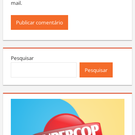
mail.
Pesquisar
Pesquisar