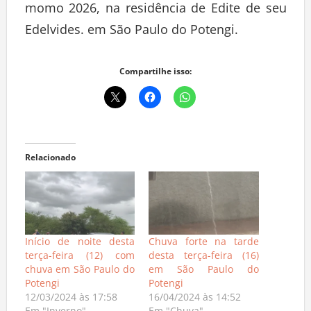
momo 2026, na residência de Edite de seu
Edelvides. em São Paulo do Potengi.
Compartilhe isso:
Relacionado
Início de noite desta
Chuva forte na tarde
terça-feira (12) com
desta terça-feira (16)
chuva em São Paulo do
em São Paulo do
Potengi
Potengi
12/03/2024 às 17:58
16/04/2024 às 14:52
Em "Inverno"
Em "Chuva"