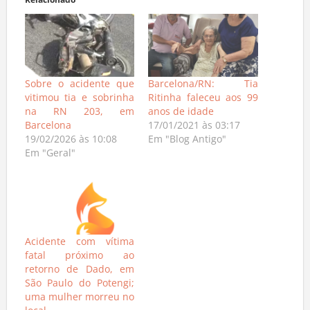
Relacionado
Sobre o acidente que
Barcelona/RN: Tia
vitimou tia e sobrinha
Ritinha faleceu aos 99
na RN 203, em
anos de idade
Barcelona
17/01/2021 às 03:17
19/02/2026 às 10:08
Em "Blog Antigo"
Em "Geral"
Acidente com vítima
fatal próximo ao
retorno de Dado, em
São Paulo do Potengi;
uma mulher morreu no