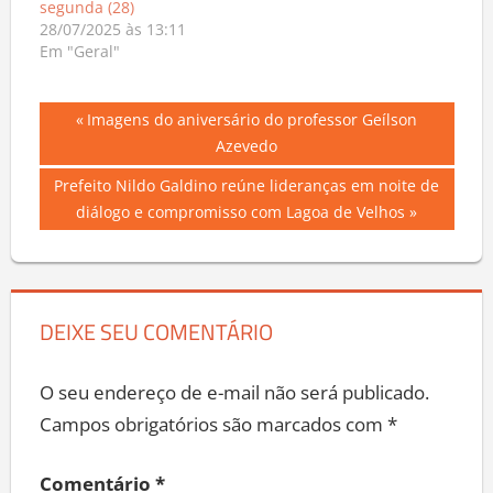
segunda (28)
28/07/2025 às 13:11
Em "Geral"
Navegação
Previous
Imagens do aniversário do professor Geílson
Post:
Azevedo
de
Next
Prefeito Nildo Galdino reúne lideranças em noite de
Post
Post:
diálogo e compromisso com Lagoa de Velhos
DEIXE SEU COMENTÁRIO
O seu endereço de e-mail não será publicado.
Campos obrigatórios são marcados com
*
Comentário
*