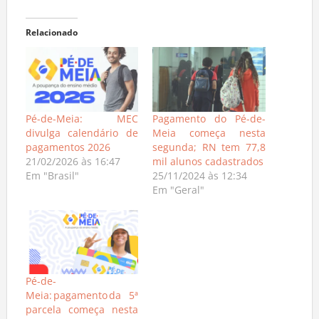
Relacionado
Pé-de-Meia: MEC
Pagamento do Pé-de-
divulga calendário de
Meia começa nesta
pagamentos 2026
segunda; RN tem 77,8
21/02/2026 às 16:47
mil alunos cadastrados
Em "Brasil"
25/11/2024 às 12:34
Em "Geral"
Pé-de-
Meia: pagamento da 5ª
parcela começa nesta