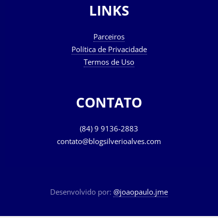
LINKS
Parceiros
Política de Privacidade
Termos de Uso
CONTATO
(84) 9 9136-2883
contato@blogsilverioalves.com
Desenvolvido por:
@joaopaulo.jme