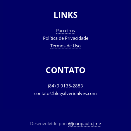
LINKS
Parceiros
Política de Privacidade
Termos de Uso
CONTATO
(84) 9 9136-2883
contato@blogsilverioalves.com
Desenvolvido por:
@joaopaulo.jme