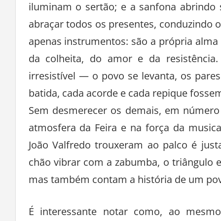
iluminam o sertão; e a sanfona abrindo
abraçar todos os presentes, conduzindo o 
apenas instrumentos: são a própria alma 
da colheita, do amor e da resistênc
irresistível — o povo se levanta, os par
batida, cada acorde e cada repique fossem
Sem desmerecer os demais, em número to
atmosfera da Feira e na força da musica
João Valfredo trouxeram ao palco é just
chão vibrar com a zabumba, o triângulo
mas também contam a história de um pov
É interessante notar como, ao mes