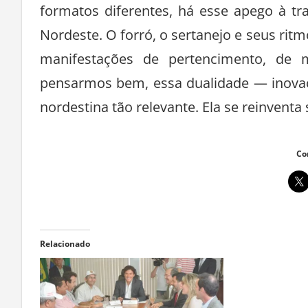
formatos diferentes, há esse apego à tr
Nordeste. O forró, o sertanejo e seus rit
manifestações de pertencimento, de me
pensarmos bem, essa dualidade — inova
nordestina tão relevante. Ela se reinventa
Co
Relacionado