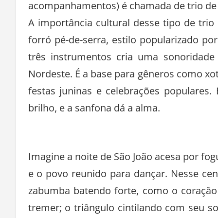
acompanhamentos) é chamada de trio de f
A importância cultural desse tipo de tr
forró pé-de-serra, estilo popularizado 
três instrumentos cria uma sonoridade 
Nordeste. É a base para gêneros como xot
festas juninas e celebrações populares
brilho, e a sanfona dá a alma.
Imagine a noite de São João acesa por fog
e o povo reunido para dançar. Nesse cená
zabumba batendo forte, como o coração
tremer; o triângulo cintilando com seu s