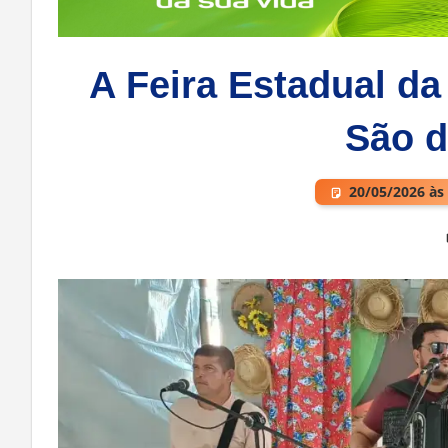
A Feira Estadual da
São d
20/05/2026 às
Deixe um comentário