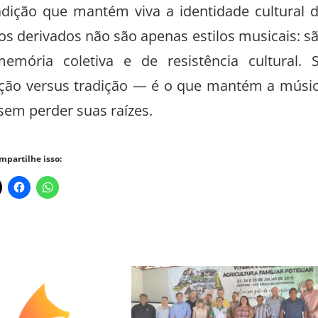
adição que mantém viva a identidade cultural 
mos derivados não são apenas estilos musicais: s
mória coletiva e de resistência cultural. 
ção versus tradição — é o que mantém a músi
 sem perder suas raízes.
mpartilhe isso: