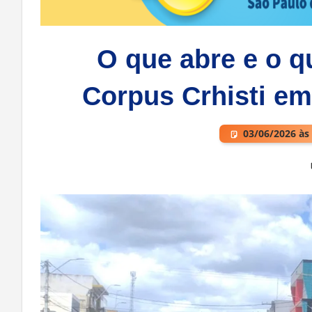
O que abre e o q
Corpus Crhisti em
03/06/2026 às
Deixe um comentário