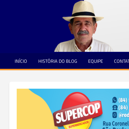
Jornalismo
Skip
e
to
Credibilidade
content
INÍCIO
HISTÓRIA DO BLOG
EQUIPE
CONTA