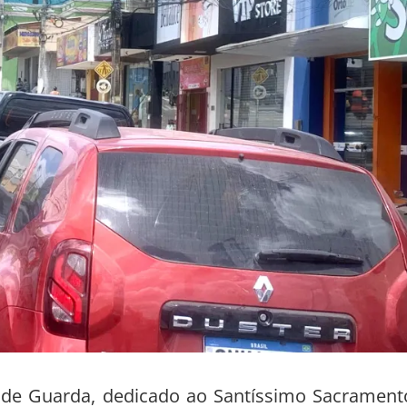
to de Guarda, dedicado ao Santíssimo Sacrament