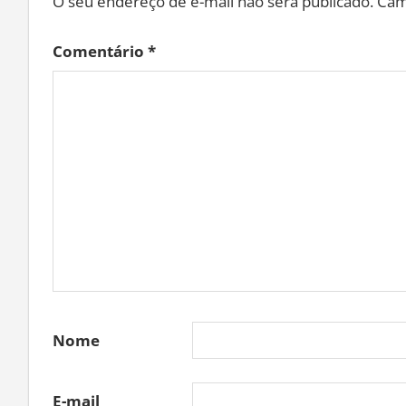
O seu endereço de e-mail não será publicado.
Cam
Comentário
*
Nome