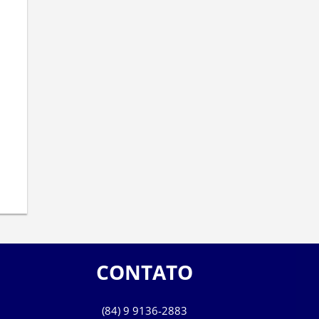
CONTATO
(84) 9 9136-2883