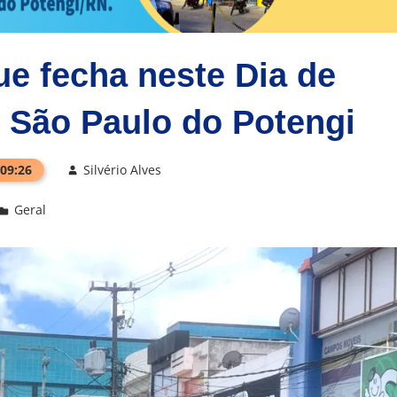
ue fecha neste Dia de
 São Paulo do Potengi
 09:26
Silvério Alves
Geral