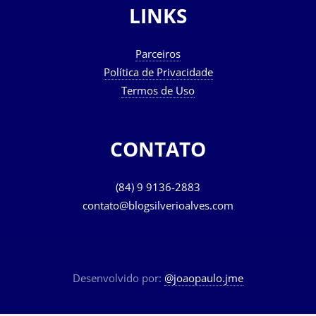
LINKS
Parceiros
Política de Privacidade
Termos de Uso
CONTATO
(84) 9 9136-2883
contato@blogsilverioalves.com
Desenvolvido por:
@joaopaulo.jme