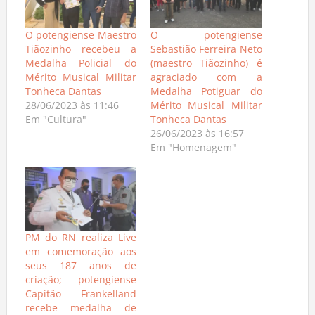
O potengiense Maestro
O potengiense
Tiãozinho recebeu a
Sebastião Ferreira Neto
Medalha Policial do
(maestro Tiãozinho) é
Mérito Musical Militar
agraciado com a
Tonheca Dantas
Medalha Potiguar do
28/06/2023 às 11:46
Mérito Musical Militar
Em "Cultura"
Tonheca Dantas
26/06/2023 às 16:57
Em "Homenagem"
PM do RN realiza Live
em comemoração aos
seus 187 anos de
criação; potengiense
Capitão Frankelland
recebe medalha de