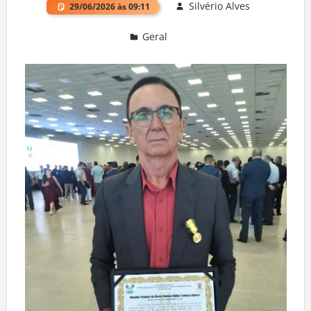
Silvério Alves
29/06/2026 às 09:11
Geral
Deixe um comentário