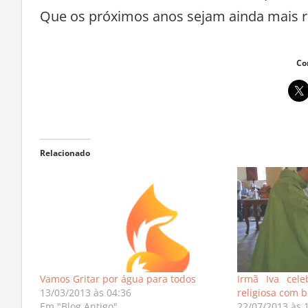
Que os próximos anos sejam ainda mais ric
Co
Relacionado
Vamos Gritar por água para todos
Irmã Iva cel
13/03/2013 às 04:36
religiosa com 
Em "Blog Antigo"
22/07/2013 às 