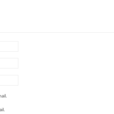
ail.
il.