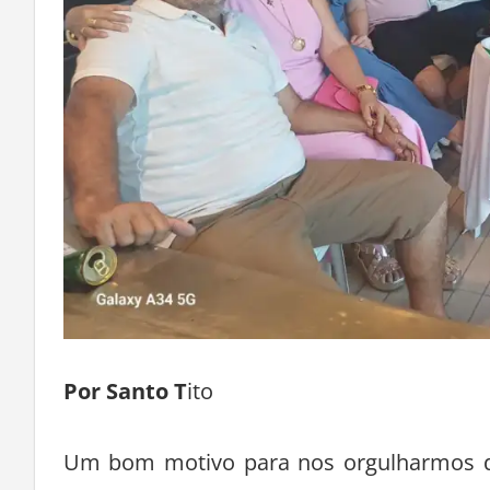
Por Santo T
ito
Um bom motivo para nos orgulharmos da