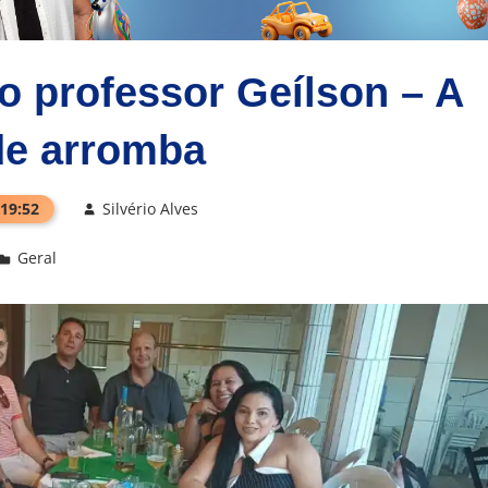
o professor Geílson – A
de arromba
 19:52
Silvério Alves
Geral