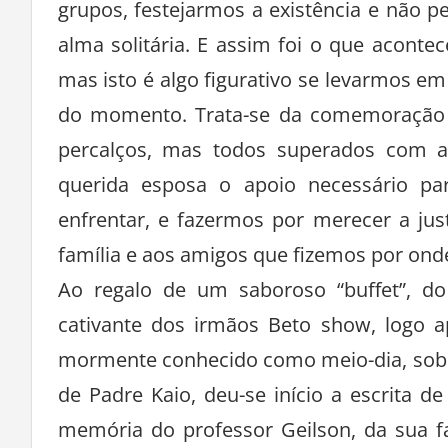
grupos, festejarmos a existência e não p
alma solitária. E assim foi o que acont
mas isto é algo figurativo se levarmos em
do momento. Trata-se da comemoração 
percalços, mas todos superados com a
querida esposa o apoio necessário pa
enfrentar, e fazermos por merecer a ju
família e aos amigos que fizemos por ond
Ao regalo de um saboroso “buffet”, d
cativante dos irmãos Beto show, logo a
mormente conhecido como meio-dia, sob
de Padre Kaio, deu-se início a escrita 
memória do professor Geilson, da sua f