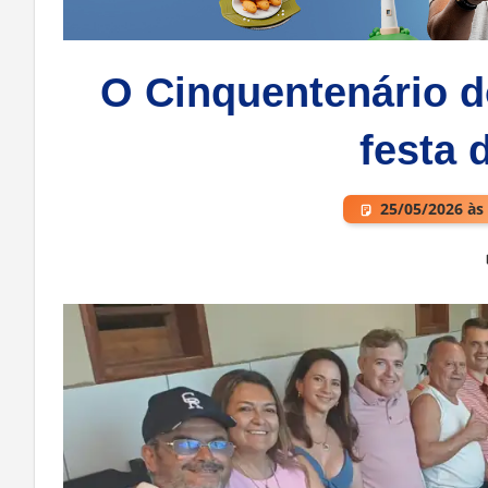
O Cinquentenário d
festa 
25/05/2026 às
Deixe um comentário