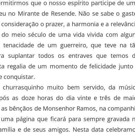
ermitirmos que o nosso espírito participe de u
eceu no Mirante de Resende. Não se sabe o gast
 consideração o prazer, a harmonia e a relevânc
do meio século de uma vida vivida com algu
 tenacidade de um guerreiro, que teve na t
ra suplantar todos os entraves que temos 
sta regalia de um momento de felicidade junto
e conquistar.
o churrasquinho muito bem servido, da músi
pós as doze horas do dia vinte e três de mai
 as bênçãos de Monsenhor Ramos, na companh
de uma página que ficará para sempre gravada 
amília e de seus amigos. Nesta data celebram