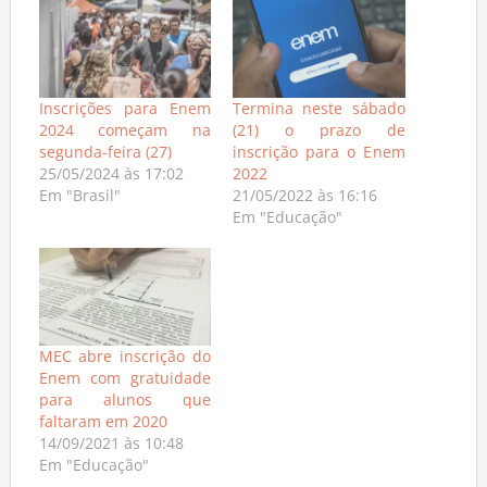
Inscrições para Enem
Termina neste sábado
2024 começam na
(21) o prazo de
segunda-feira (27)
inscrição para o Enem
25/05/2024 às 17:02
2022
Em "Brasil"
21/05/2022 às 16:16
Em "Educação"
MEC abre inscrição do
Enem com gratuidade
para alunos que
faltaram em 2020
14/09/2021 às 10:48
Em "Educação"