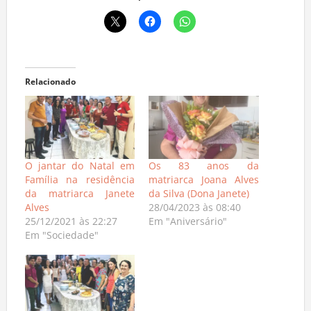
Relacionado
O jantar do Natal em
Os 83 anos da
Família na residência
matriarca Joana Alves
da matriarca Janete
da Silva (Dona Janete)
Alves
28/04/2023 às 08:40
25/12/2021 às 22:27
Em "Aniversário"
Em "Sociedade"