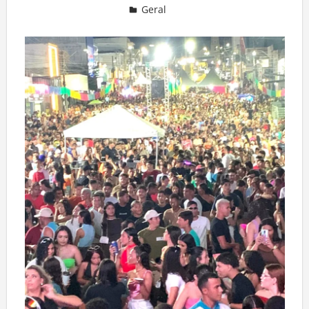
Geral
Deixe um comentário