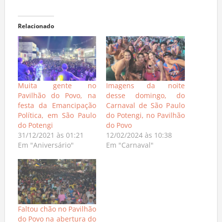
Relacionado
Muita gente no
Imagens da noite
Pavilhão do Povo, na
desse domingo, do
festa da Emancipação
Carnaval de São Paulo
Política, em São Paulo
do Potengi, no Pavilhão
do Potengi
do Povo
31/12/2021 às 01:21
12/02/2024 às 10:38
Em "Aniversário"
Em "Carnaval"
Faltou chão no Pavilhão
do Povo na abertura do