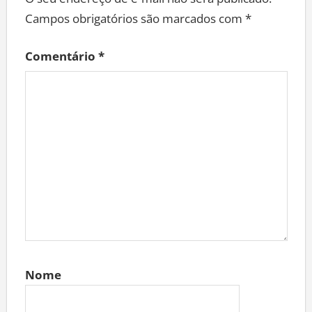
O seu endereço de e-mail não será publicado.
Campos obrigatórios são marcados com
*
Comentário
*
Nome