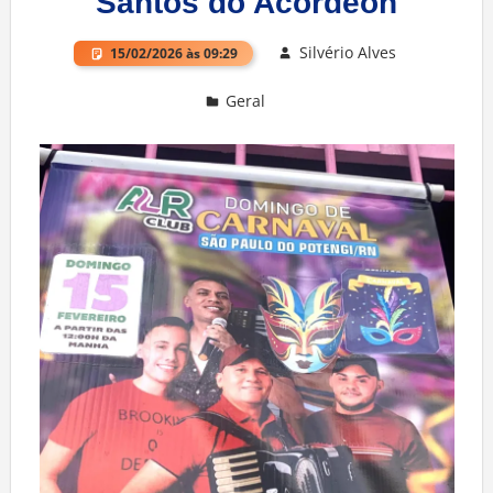
Santos do Acordeon
Silvério Alves
15/02/2026 às 09:29
Geral
Deixe um comentário