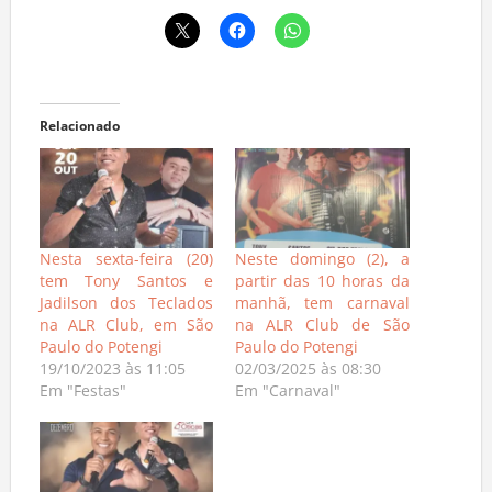
Relacionado
Nesta sexta-feira (20)
Neste domingo (2), a
tem Tony Santos e
partir das 10 horas da
Jadilson dos Teclados
manhã, tem carnaval
na ALR Club, em São
na ALR Club de São
Paulo do Potengi
Paulo do Potengi
19/10/2023 às 11:05
02/03/2025 às 08:30
Em "Festas"
Em "Carnaval"