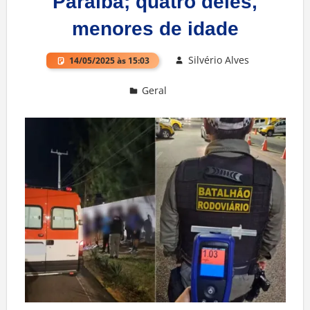
Paraíba; quatro deles,
menores de idade
Silvério Alves
14/05/2025 às 15:03
Geral
Deixe um comentário