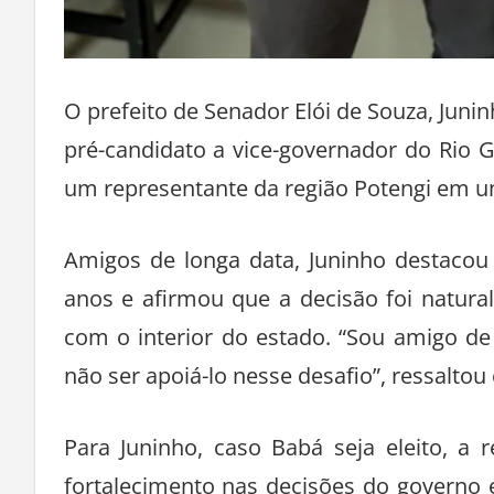
O prefeito de Senador Elói de Souza, Juni
pré-candidato a vice-governador do Rio 
um representante da região Potengi em um
Amigos de longa data, Juninho destacou
anos e afirmou que a decisão foi natura
com o interior do estado. “Sou amigo de
não ser apoiá-lo nesse desafio”, ressaltou 
Para Juninho, caso Babá seja eleito, a