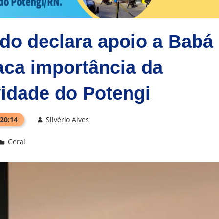
do declara apoio a Babá
aca importância da
vidade do Potengi
 20:14
Silvério Alves
Geral