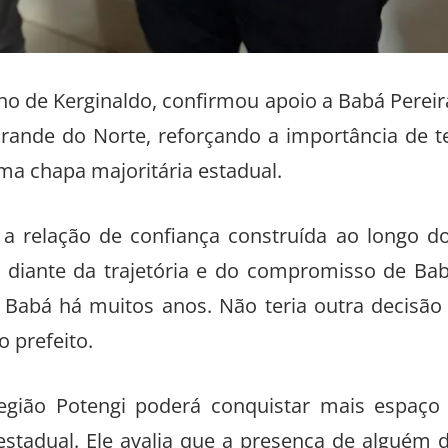
nho de Kerginaldo, confirmou apoio a Babá Pereir
Grande do Norte, reforçando a importância de t
a chapa majoritária estadual.
 a relação de confiança construída ao longo d
l diante da trajetória e do compromisso de Ba
 Babá há muitos anos. Não teria outra decisão
o prefeito.
 região Potengi poderá conquistar mais espaço