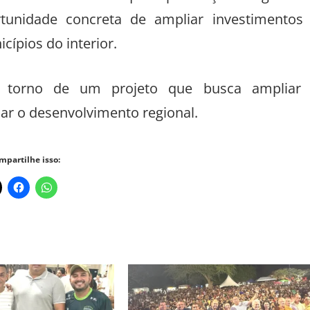
estadual. Ele avalia que a presença de alguém 
tunidade concreta de ampliar investimentos
ípios do interior.
m torno de um projeto que busca ampliar
ar o desenvolvimento regional.
mpartilhe isso: