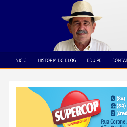
Jornalismo
Skip
e
to
Credibilidade
content
INÍCIO
HISTÓRIA DO BLOG
EQUIPE
CONTA