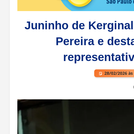
Juninho de Kerginal
Pereira e dest
representati
28/02/2026 às
Deixe um comentário