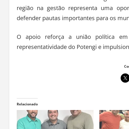
fortalecimento nas decisões do governo 
região na gestão representa uma opor
defender pautas importantes para os munic
O apoio reforça a união política e
representatividade do Potengi e impulsion
Co
Relacionado