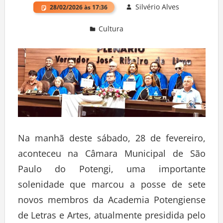
Silvério Alves
28/02/2026 às 17:36
Cultura
Deixe um comentário
Na manhã deste sábado, 28 de fevereiro,
aconteceu na Câmara Municipal de São
Paulo do Potengi, uma importante
solenidade que marcou a posse de sete
novos membros da Academia Potengiense
de Letras e Artes, atualmente presidida pelo