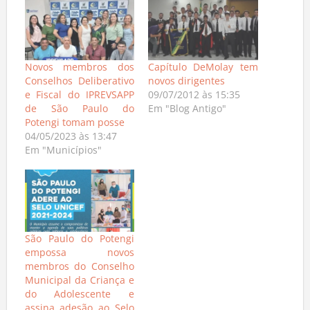
Novos membros dos
Capítulo DeMolay tem
Conselhos Deliberativo
novos dirigentes
e Fiscal do IPREVSAPP
09/07/2012 às 15:35
de São Paulo do
Em "Blog Antigo"
Potengi tomam posse
04/05/2023 às 13:47
Em "Municípios"
São Paulo do Potengi
empossa novos
membros do Conselho
Municipal da Criança e
do Adolescente e
assina adesão ao Selo