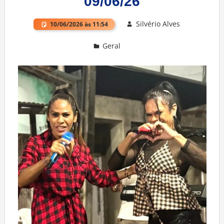
09/06/26
Silvério Alves
10/06/2026 às 11:54
Geral
Deixe um comentário