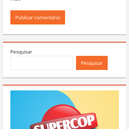
mail.
Pesquisar
Pesquisar