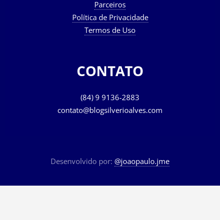
Parceiros
Política de Privacidade
Termos de Uso
CONTATO
(84) 9 9136-2883
contato@blogsilverioalves.com
Desenvolvido por:
@joaopaulo.jme