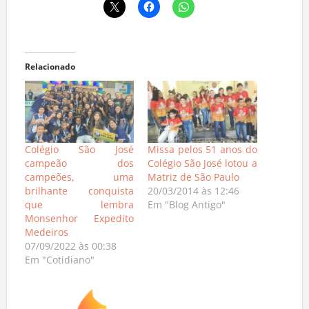
Relacionado
Colégio São José
Missa pelos 51 anos do
campeão dos
Colégio São José lotou a
campeões, uma
Matriz de São Paulo
brilhante conquista
20/03/2014 às 12:46
que lembra
Em "Blog Antigo"
Monsenhor Expedito
Medeiros
07/09/2022 às 00:38
Em "Cotidiano"