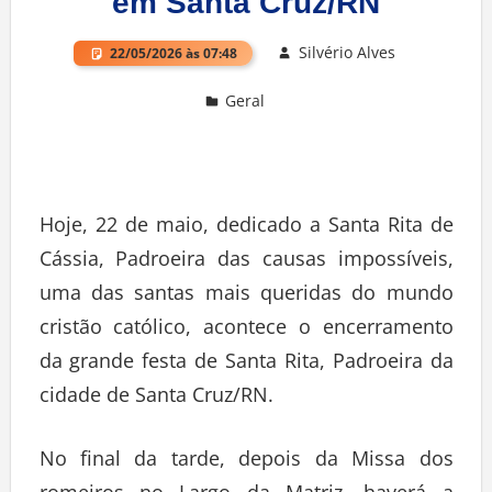
em Santa Cruz/RN
Silvério Alves
22/05/2026 às 07:48
Geral
Deixe um comentário
Hoje, 22 de maio, dedicado a Santa Rita de
Cássia, Padroeira das causas impossíveis,
uma das santas mais queridas do mundo
cristão católico, acontece o encerramento
da grande festa de Santa Rita, Padroeira da
cidade de Santa Cruz/RN.
No final da tarde, depois da Missa dos