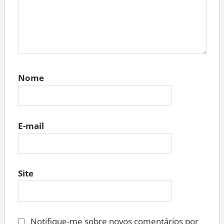
Nome
E-mail
Site
Notifique-me sobre novos comentários por