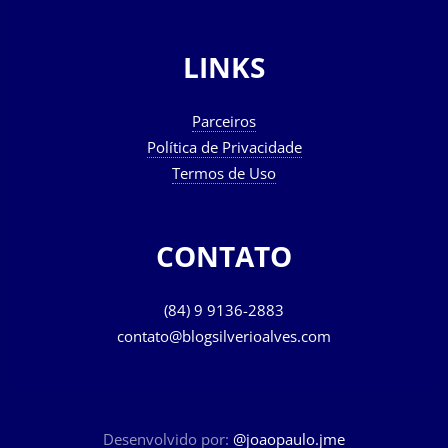
LINKS
Parceiros
Política de Privacidade
Termos de Uso
CONTATO
(84) 9 9136-2883
contato@blogsilverioalves.com
Desenvolvido por:
@joaopaulo.jme