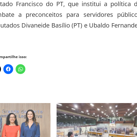
ado Francisco do PT, que institui a política 
ate a preconceitos para servidores públic
putados Divaneide Basílio (PT) e Ubaldo Fernand
mpartilhe isso: