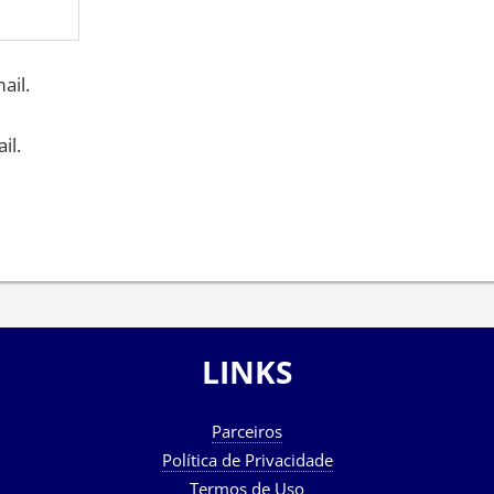
ail.
il.
LINKS
Parceiros
Política de Privacidade
Termos de Uso