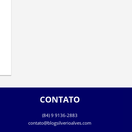
CONTATO
(84) 9 9136-2883
contato@blogsilverioalves.com