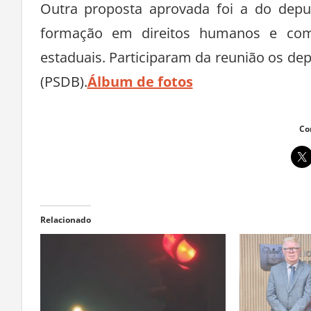
Outra proposta aprovada foi a do deput
formação em direitos humanos e comb
estaduais. Participaram da reunião os de
(PSDB).
Álbum de fotos
Co
Relacionado