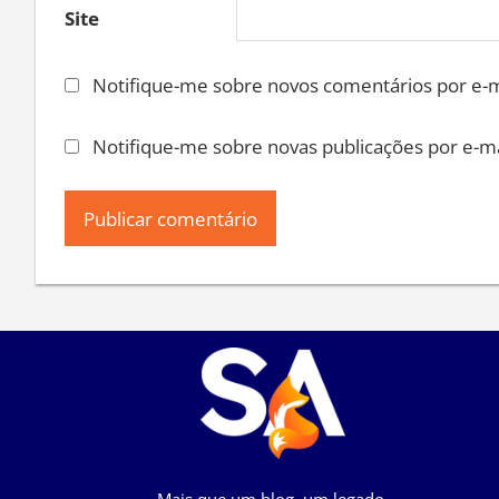
Site
Notifique-me sobre novos comentários por e-m
Notifique-me sobre novas publicações por e-ma
Mais que um blog, um legado.