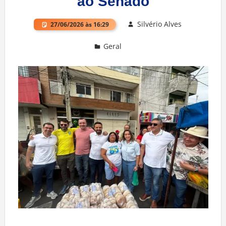
ao Senado
Silvério Alves
27/06/2026 às 16:29
Geral
Deixe um comentário