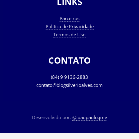
LINKS
Parceiros
Política de Privacidade
Termos de Uso
CONTATO
(84) 9 9136-2883
contato@blogsilverioalves.com
Desenvolvido por:
@joaopaulo.jme