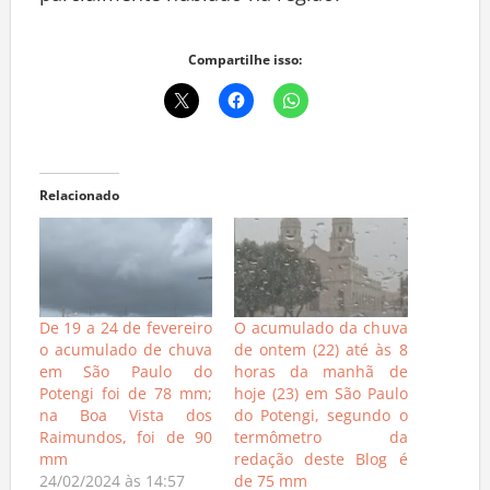
Compartilhe isso:
Relacionado
De 19 a 24 de fevereiro
O acumulado da chuva
o acumulado de chuva
de ontem (22) até às 8
em São Paulo do
horas da manhã de
Potengi foi de 78 mm;
hoje (23) em São Paulo
na Boa Vista dos
do Potengi, segundo o
Raimundos, foi de 90
termômetro da
mm
redação deste Blog é
24/02/2024 às 14:57
de 75 mm