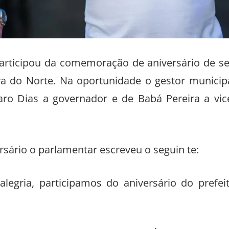
articipou da comemoração de aniversário de s
ara do Norte. Na oportunidade o gestor municip
aro Dias a governador e de Babá Pereira a vic
rsário o parlamentar escreveu o seguin te:
legria, participamos do aniversário do prefei