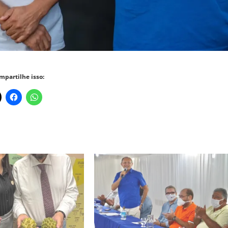
mpartilhe isso: