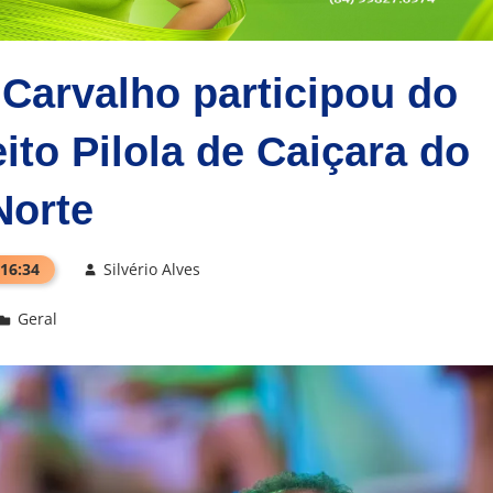
Carvalho participou do
ito Pilola de Caiçara do
Norte
 16:34
Silvério Alves
Geral