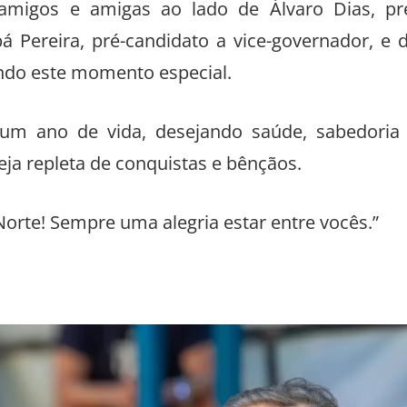
 amigos e amigas ao lado de Álvaro Dias, pr
 Pereira, pré-candidato a vice-governador, e 
ando este momento especial.
um ano de vida, desejando saúde, sabedoria
eja repleta de conquistas e bênçãos.
Norte! Sempre uma alegria estar entre vocês.”